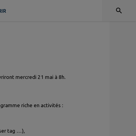
IR
vriront mercredi 21 mai à 8h.
gramme riche en activités :
ser tag …),