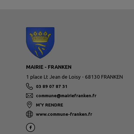
MAIRIE - FRANKEN
1 place Lt Jean de Loisy - 68130 FRANKEN
03 89 07 87 31
commune@mairiefranken.fr
M'Y RENDRE
www.commune-franken.fr