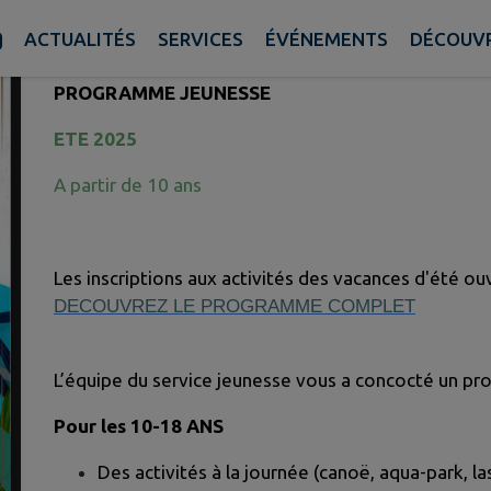
Publié le mardi 27 mai 2025 - Franken
ACTUALITÉS
SERVICES
ÉVÉNEMENTS
DÉCOUVR
PROGRAMME JEUNESSE
ETE 2025
A partir de 10 ans
Les inscriptions aux activités des vacances d'été ou
DECOUVREZ LE PROGRAMME COMPLET
L’équipe du service jeunesse vous a concocté un pro
Pour les 10-18 ANS
Des activités à la journée (canoë, aqua-park, la