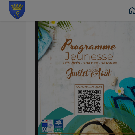
Contenu
Menu
Recherche
Pied de page