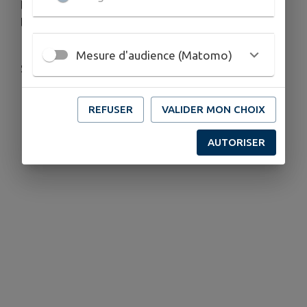
l’extérieur et de rester informé de l’évolution de
la situation.
Mesure d'audience (Matomo)
Soyez prudents et adoptez les bons réflexes !
REFUSER
VALIDER MON CHOIX
AUTORISER