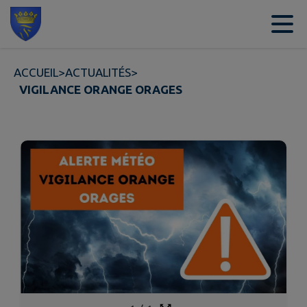
Contenu
Menu
Recherche
Pied de page
ACCUEIL
>
ACTUALITÉS
>
VIGILANCE ORANGE ORAGES