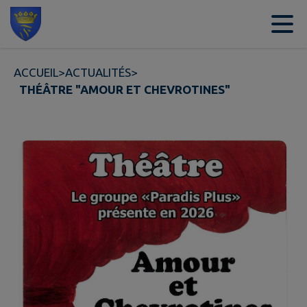
Contenu
Menu
Recherche
Pied de page
ACCUEIL
>
ACTUALITÉS
>
THÉÂTRE "AMOUR ET CHEVROTINES"