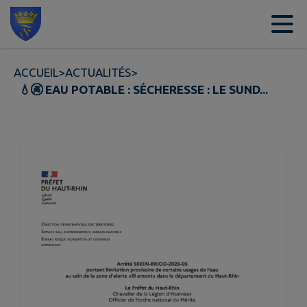
Contenu
Menu
Recherche
Pied de page
ACCUEIL
>
ACTUALITÉS
>
💧🚱 EAU POTABLE : SÉCHERESSE : LE SUND...