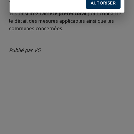
🚗 le lavage des véhicules.
AUTORISER
📄 Consultez l’
arrêté préfectoral
pour connaître
le détail des mesures applicables ainsi que les
communes concernées.
Publié par VG