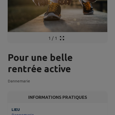
1
/
1
Pour une belle
rentrée active
Dannemarie
INFORMATIONS PRATIQUES
LIEU
Dannemarie