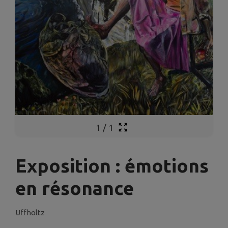
1
/
1
Exposition : émotions
en résonance
Uffholtz