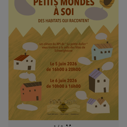
1
/
1