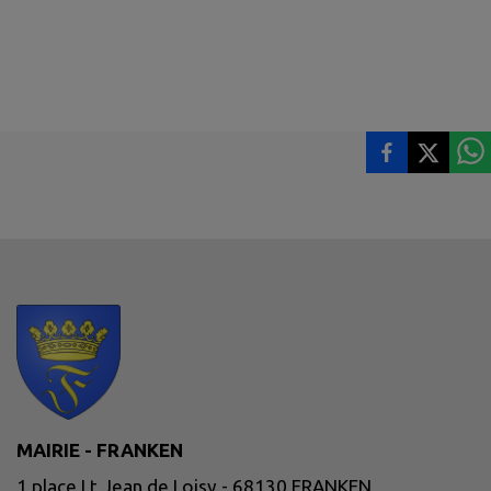
MAIRIE - FRANKEN
1 place Lt Jean de Loisy - 68130 FRANKEN