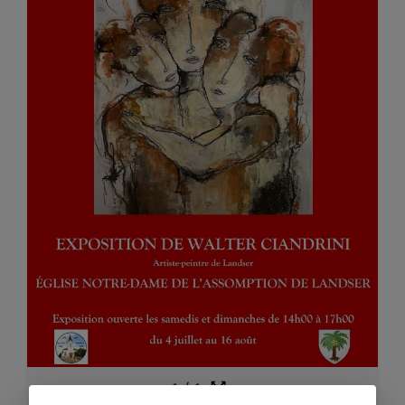
1
/
1