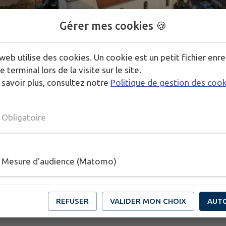
Gérer mes cookies 🍪
web utilise des cookies. Un cookie est un petit fichier enre
e terminal lors de la visite sur le site.
 savoir plus, consultez notre
Politique de gestion des coo
1
/
1
Obligatoire
.
Mesure d'audience (Matomo)
REFUSER
VALIDER MON CHOIX
AUT