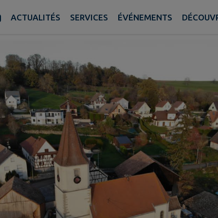
abrique de l'église cathol
ACTUALITÉS
SERVICES
ÉVÉNEMENTS
DÉCOUVR