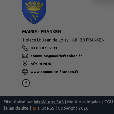
MAIRIE - FRANKEN
1 place Lt Jean de Loisy - 68130 FRANKEN
03 89 07 87 31
commune@mairiefranken.fr
M'Y RENDRE
www.commune-franken.fr
Site réalisé par
IntraMuros SAS
|
Mentions légales
|
CGU
|
Plan du site
|
Flux RSS
| Copyright 2026